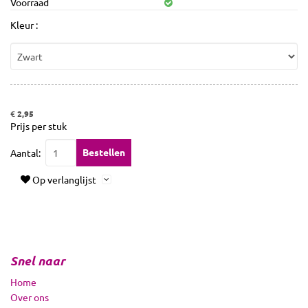
Voorraad
Kleur :
€ 2,95
Prijs per stuk
Bestellen
Aantal:
Op verlanglijst
Snel naar
Home
Over ons