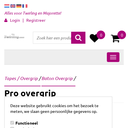
Alles voor Twirling en Majorette!
Login
|
Registreer
0
0
Tapes / Overgrip
/
Baton Overgrip
/
Pro overgrip
Deze website gebruikt cookies om het bezoek te
meten, we slaan geen persoonlijke gegevens op.
Functioneel